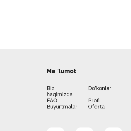
Ma `lumot
Biz
Do'konlar
haqimizda
FAQ
Profil
Buyurtmalar
Oferta