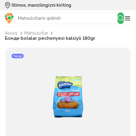
Iltimos, manzilingizni kiriting
Asosiy
Mahsulotlar
Бонди bolalar pechenyesi kalsiyli 180gr
Yangi