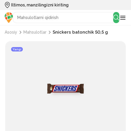
Iltimos, manzilingizni kiriting
Snickers batonchik 50,5 g
Asosiy
Mahsulotlar
Yangi