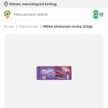
Iltimos, manzilingizni kiriting
Milka shokolad olcha 100gr
Asosiy
Mahsulotlar