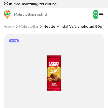
Iltimos, manzilingizni kiriting
Nestle Mindal Vafli shokolad 90g
Asosiy
Mahsulotlar
Yangi