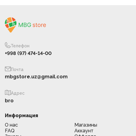
Телефон
+998 (97) 474-14-00
Почта
mbgstore.uz@gmail.com
Адрес
bro
Информация
О нас
Магазины
FAQ
Аккаунт