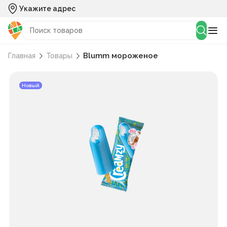
Укажите адрес
Blumm мороженое
Главная
Товары
Новый