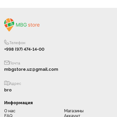
Телефон
+998 (97) 474-14-00
Почта
mbgstore.uz@gmail.com
Адрес
bro
Информация
О нас
Магазины
FAQ
Аккаунт