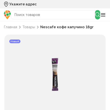
Укажите адрес
Nescafe кофе капучино 18gr
Главная
Товары
Новый