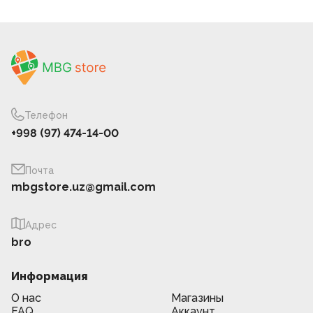
Телефон
+998 (97) 474-14-00
Почта
mbgstore.uz@gmail.com
Адрес
bro
Информация
О нас
Магазины
FAQ
Аккаунт