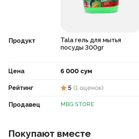
Tala гель для мытья
Продукт
посуды 300gr
Цена
6 000 сум
Рейтинг
5
(
1
оценок
)
Продавец
MBG STORE
Покупают вместе