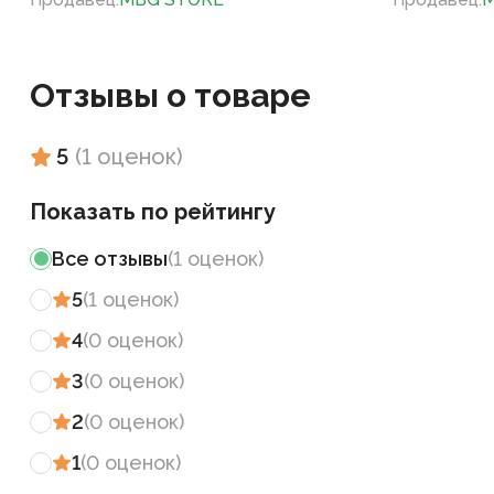
Отзывы о товаре
5
(
1
оценок
)
Показать по рейтингу
Все отзывы
(
1
оценок
)
5
(
1
оценок
)
4
(
0
оценок
)
3
(
0
оценок
)
2
(
0
оценок
)
1
(
0
оценок
)