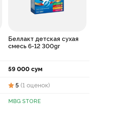
Беллакт детская сухая
смесь 6-12 300gr
59 000 сум
5
(
1
оценок
)
MBG STORE