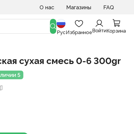
О нас
Магазины
FAQ
Войти
Корзина
Рус
Избранное
кая сухая смесь 0-6 300gr
аличии 5