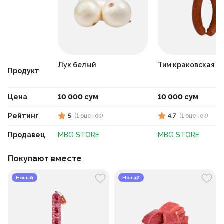
Лук белый
Тим краковская к
Продукт
Цена
10 000 сум
10 000 сум
Рейтинг
5
(
1
оценок
)
4.7
(
1
оценок
)
Продавец
MBG STORE
MBG STORE
Покупают вместе
Новый
Новый