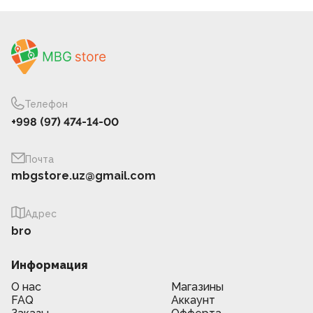
Телефон
+998 (97) 474-14-00
Почта
mbgstore.uz@gmail.com
Адрес
bro
Информация
О нас
Магазины
FAQ
Аккаунт