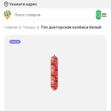
Укажите адрес
Tim докторская колбаса белый
Главная
Товары
Новый