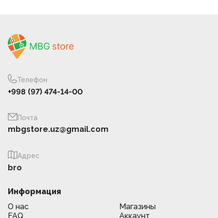
Телефон
+998 (97) 474-14-00
Почта
mbgstore.uz@gmail.com
Адрес
bro
Информация
О нас
Магазины
FAQ
Аккаунт