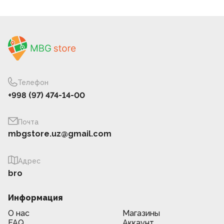
Телефон
+998 (97) 474-14-00
Почта
mbgstore.uz@gmail.com
Адрес
bro
Информация
О нас
Магазины
FAQ
Аккаунт