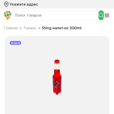
Укажите адрес
Sting напиток 300ml
Главная
Товары
Новый