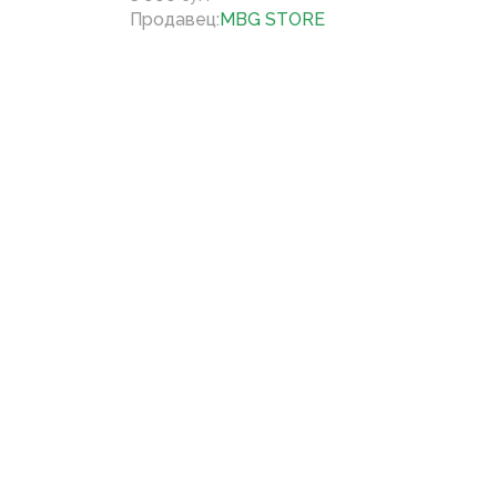
Продавец
:
MBG STORE