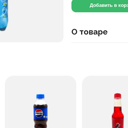
Добавить в кор
О товаре
Питевая вода