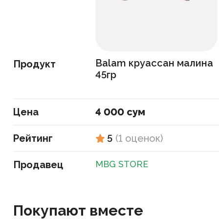
Balam круассан малина
Продукт
45гр
Цена
4 000 сум
Рейтинг
5
(
1
оценок
)
Продавец
MBG STORE
Покупают вместе