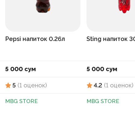
Pepsi напиток 0.26л
Sting напиток 
5 000 сум
5 000 сум
5
(
1
оценок
)
4.2
(
1
оценок
)
MBG STORE
MBG STORE