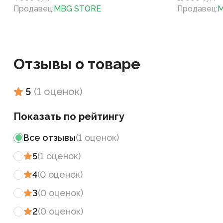
Продавец
:
MBG STORE
Продавец
:
M
Отзывы о товаре
5
(
1
оценок
)
Показать по рейтингу
Все отзывы
(
1
оценок
)
5
(
1
оценок
)
4
(
0
оценок
)
3
(
0
оценок
)
2
(
0
оценок
)