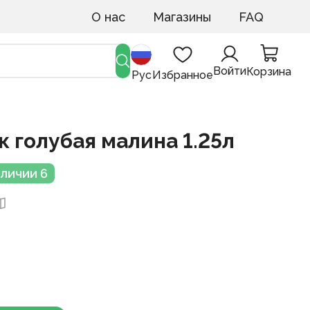
О нас
Магазины
FAQ
Войти
Корзина
Рус
Избранное
ок голубая малина 1.25л
аличии 6