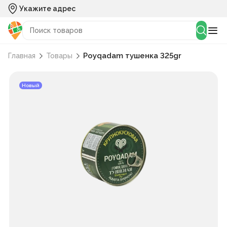
Укажите адрес
Poyqadam тушенка 325gr
Главная
Товары
Новый