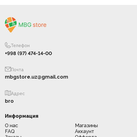
Телефон
+998 (97) 474-14-00
Почта
mbgstore.uz@gmail.com
Адрес
bro
Информация
О нас
Магазины
FAQ
Аккаунт