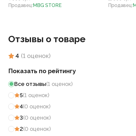
Продавец
:
MBG STORE
Продавец
:
M
Отзывы о товаре
4
(
1
оценок
)
Показать по рейтингу
Все отзывы
(
1
оценок
)
5
(
1
оценок
)
4
(
0
оценок
)
3
(
0
оценок
)
2
(
0
оценок
)