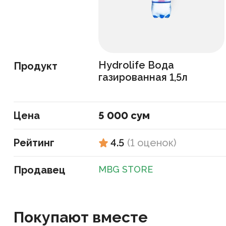
Hydrolife Вода
Продукт
газированная 1,5л
Цена
5 000 сум
Рейтинг
4.5
(
1
оценок
)
Продавец
MBG STORE
Покупают вместе