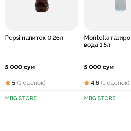
Pepsi напиток 0.26л
Montella газир
вода 1,5л
5 000 сум
5 000 сум
5
(
1
оценок
)
4.6
(
1
оценок
)
MBG STORE
MBG STORE