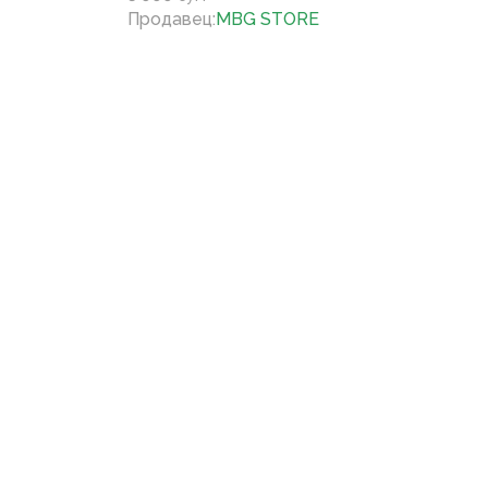
Продавец
:
MBG STORE