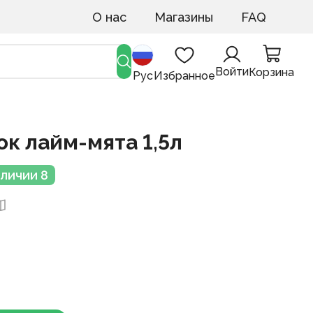
О нас
Магазины
FAQ
Войти
Корзина
Рус
Избранное
ток лайм-мята 1,5л
аличии 8