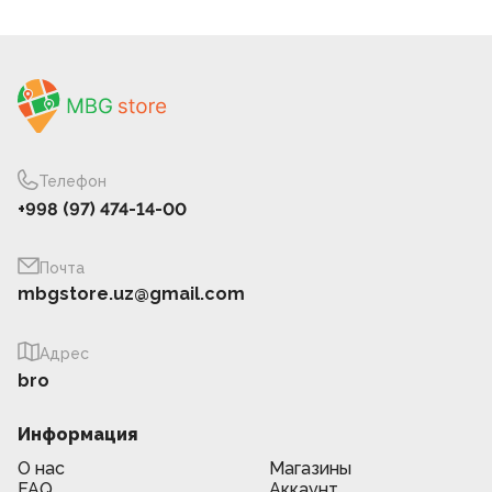
Телефон
+998 (97) 474-14-00
Почта
mbgstore.uz@gmail.com
Адрес
bro
Информация
О нас
Магазины
FAQ
Аккаунт