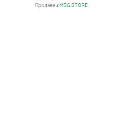
Продавец
:
MBG STORE