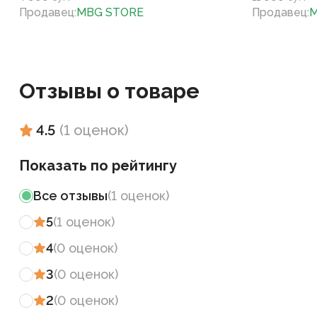
Продавец
:
MBG STORE
Продавец
:
M
Отзывы о товаре
4.5
(
1
оценок
)
Показать по рейтингу
Все отзывы
(
1
оценок
)
5
(
1
оценок
)
4
(
0
оценок
)
3
(
0
оценок
)
2
(
0
оценок
)