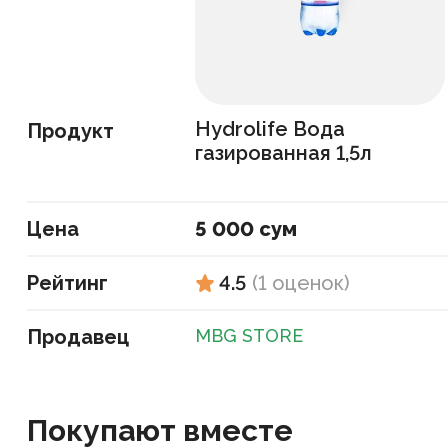
Hydrolife Вода
Продукт
газированная 1,5л
Цена
5 000 сум
Рейтинг
4.5
(
1
оценок
)
Продавец
MBG STORE
Покупают вместе