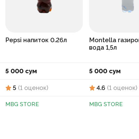
Pepsi напиток 0.26л
Montella газир
вода 1,5л
5 000 сум
5 000 сум
5
(
1
оценок
)
4.6
(
1
оценок
)
MBG STORE
MBG STORE