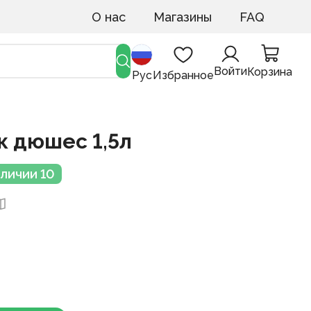
О нас
Магазины
FAQ
Войти
Корзина
Рус
Избранное
к дюшес 1,5л
аличии 10