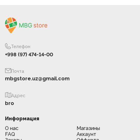
Телефон
+998 (97) 474-14-00
Почта
mbgstore.uz@gmail.com
Адрес
bro
Информация
О нас
Магазины
FAQ
Аккаунт