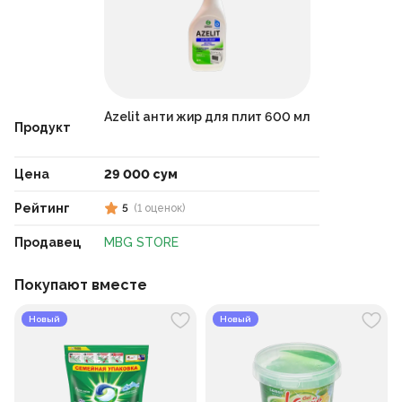
Azelit анти жир для плит 600 мл
Продукт
Цена
29 000 сум
Рейтинг
5
(
1
оценок
)
Продавец
MBG STORE
Покупают вместе
Новый
Новый