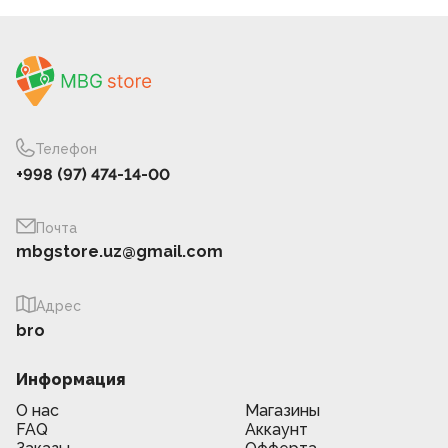
Телефон
+998 (97) 474-14-00
Почта
mbgstore.uz@gmail.com
Адрес
bro
Информация
О нас
Магазины
FAQ
Аккаунт