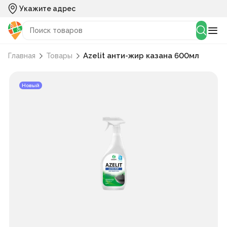
Укажите адрес
Azelit анти-жир казана 600мл
Главная
Товары
Новый