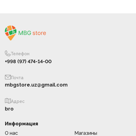
Телефон
+998 (97) 474-14-00
Почта
mbgstore.uz@gmail.com
Адрес
bro
Информация
О нас
Магазины