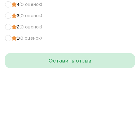
4
(
0
оценок
)
3
(
0
оценок
)
2
(
0
оценок
)
1
(
0
оценок
)
Оставить отзыв