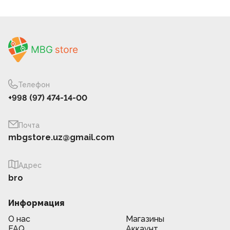
Телефон
+998 (97) 474-14-00
Почта
mbgstore.uz@gmail.com
Адрес
bro
Информация
О нас
Магазины
FAQ
Аккаунт