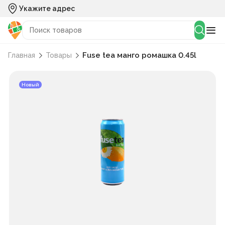
Укажите адрес
Fuse tea манго ромашка 0.45l
Главная
Товары
Новый