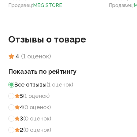
Продавец
:
MBG STORE
Продавец
:
M
Отзывы о товаре
4
(
1
оценок
)
Показать по рейтингу
Все отзывы
(
1
оценок
)
5
(
1
оценок
)
4
(
0
оценок
)
3
(
0
оценок
)
2
(
0
оценок
)