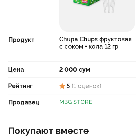
Chupa Chups фруктовая
Продукт
с соком + кола 12 гр
Цена
2 000 сум
Рейтинг
5
(
1
оценок
)
Продавец
MBG STORE
Покупают вместе