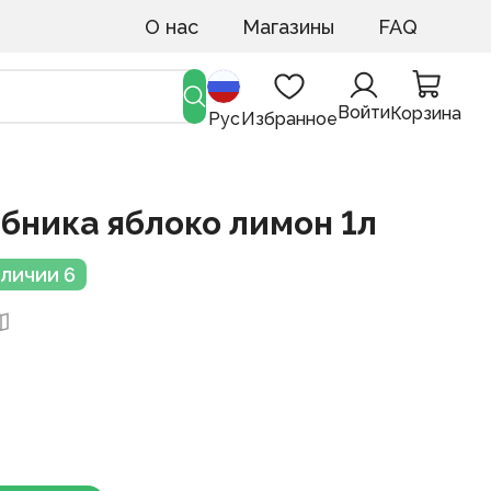
О нас
Магазины
FAQ
Войти
Корзина
Рус
Избранное
бника яблоко лимон 1л
аличии 6