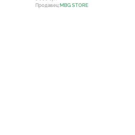
Продавец
:
MBG STORE