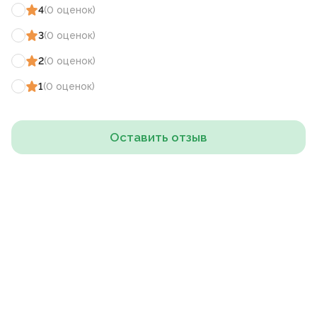
4
(
0
оценок
)
3
(
0
оценок
)
2
(
0
оценок
)
1
(
0
оценок
)
Оставить отзыв