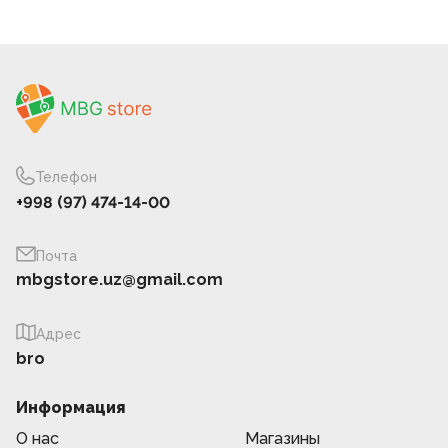
Телефон
+998 (97) 474-14-00
Почта
mbgstore.uz@gmail.com
Адрес
bro
Информация
О нас
Магазины