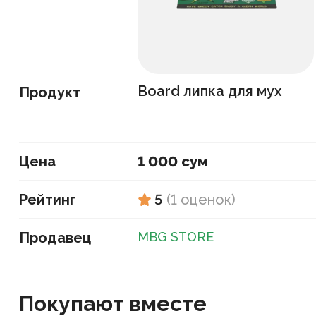
Board липка для мух
Продукт
Цена
1 000 сум
Рейтинг
5
(
1
оценок
)
Продавец
MBG STORE
Покупают вместе