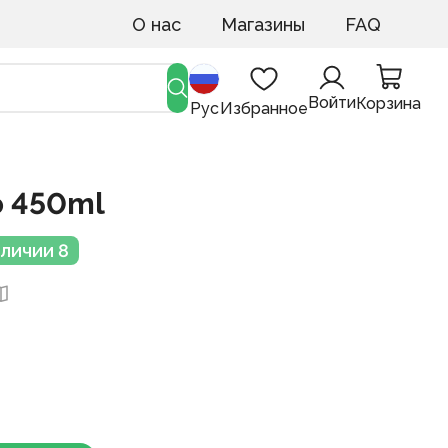
О нас
Магазины
FAQ
Войти
Корзина
Рус
Избранное
о 450ml
аличии 8