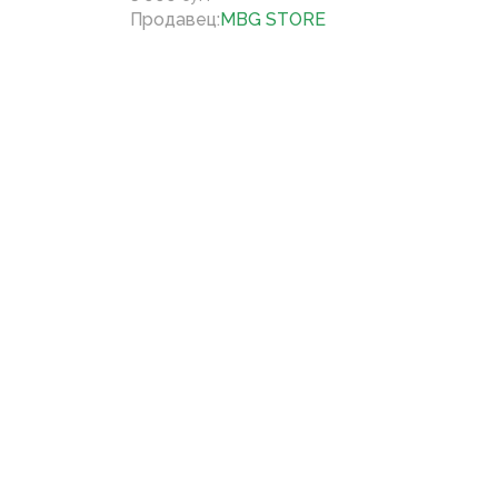
Продавец
:
MBG STORE