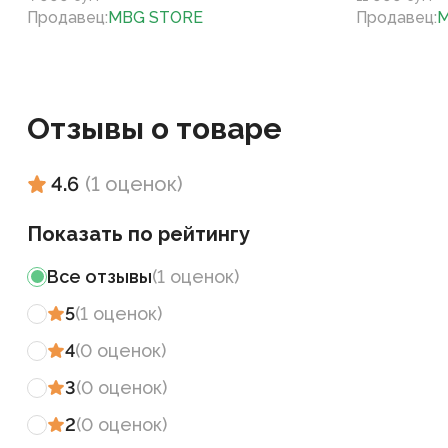
Продавец
:
MBG STORE
Продавец
:
M
Отзывы о товаре
4.6
(
1
оценок
)
Показать по рейтингу
Все отзывы
(
1
оценок
)
5
(
1
оценок
)
4
(
0
оценок
)
3
(
0
оценок
)
2
(
0
оценок
)