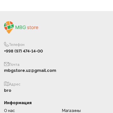
Телефон
+998 (97) 474-14-00
Почта
mbgstore.uz@gmail.com
Адрес
bro
Информация
О нас
Магазины