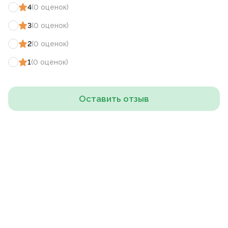
4
(
0
оценок
)
3
(
0
оценок
)
2
(
0
оценок
)
1
(
0
оценок
)
Оставить отзыв