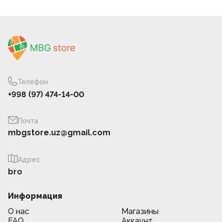
Телефон
+998 (97) 474-14-00
Почта
mbgstore.uz@gmail.com
Адрес
bro
Информация
О нас
Магазины
FAQ
Аккаунт