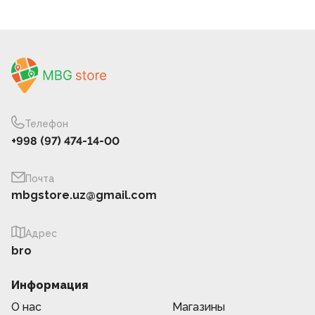
Телефон
+998 (97) 474-14-00
Почта
mbgstore.uz@gmail.com
Адрес
bro
Информация
О нас
Магазины