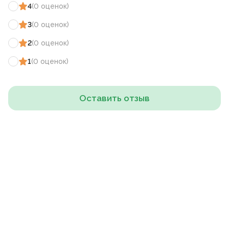
4
(
0
оценок
)
3
(
0
оценок
)
2
(
0
оценок
)
1
(
0
оценок
)
Оставить отзыв