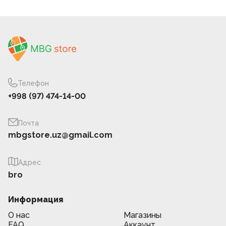
Телефон
+998 (97) 474-14-00
Почта
mbgstore.uz@gmail.com
Адрес
bro
Информация
О нас
Магазины
FAQ
Аккаунт