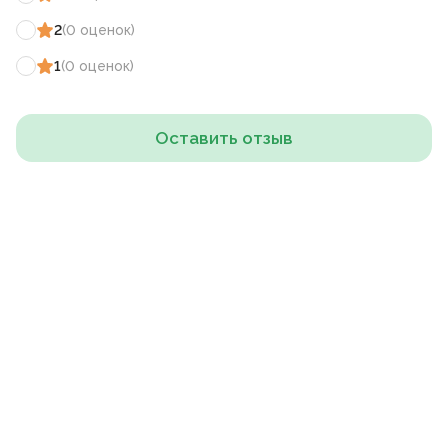
2
(
0
оценок
)
1
(
0
оценок
)
Оставить отзыв