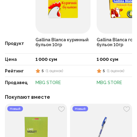
Gallina Blanca куринный
Gallina Blanca го
Продукт
бульон 10гр
бульон 10гр
Цена
1 000 сум
1 000 сум
Рейтинг
5
(
1
оценок
)
5
(
1
оценок
)
Продавец
MBG STORE
MBG STORE
Покупают вместе
Новый
Новый