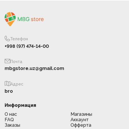
Телефон
+998 (97) 474-14-00
Почта
mbgstore.uz@gmail.com
Адрес
bro
Информация
О нас
Магазины
FAQ
Аккаунт
Заказы
Офферта