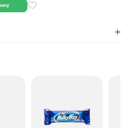
зину
азури с бисквитной основой, внутри которого
ка. Можно взять с собой в качестве перекуса или