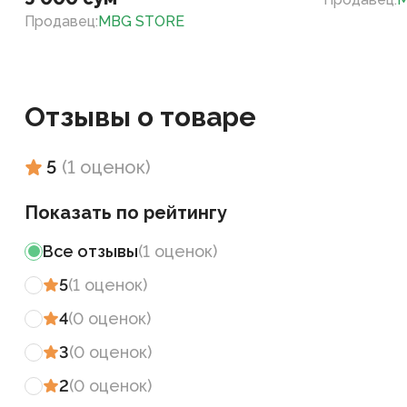
Продавец
:
MBG STORE
Отзывы о товаре
5
(
1
оценок
)
Показать по рейтингу
Все отзывы
(
1
оценок
)
5
(
1
оценок
)
4
(
0
оценок
)
3
(
0
оценок
)
2
(
0
оценок
)