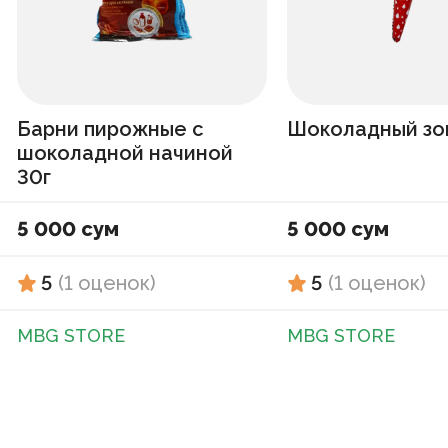
Барни пирожные с
Шоколадный зо
шоколадной начиной
30г
5 000 сум
5 000 сум
5
(
1
оценок
)
5
(
1
оценок
)
MBG STORE
MBG STORE