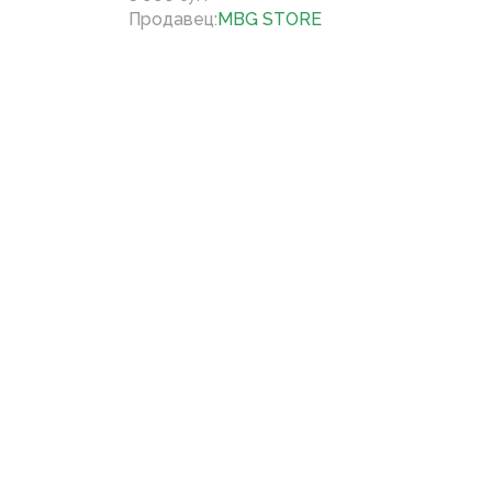
Продавец
:
MBG STORE