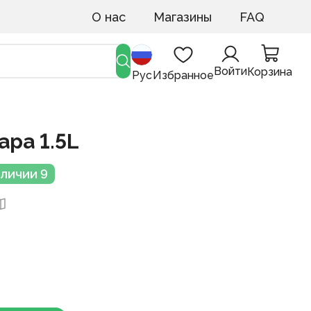
О нас
Магазины
FAQ
Войти
Корзина
Рус
Избранное
ара 1.5L
аличии 9