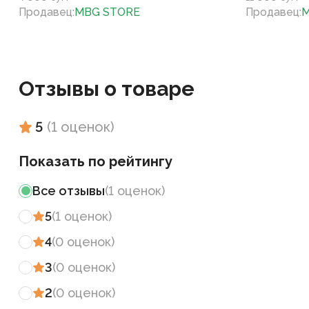
Продавец
:
MBG STORE
Продавец
:
M
Отзывы о товаре
5
(
1
оценок
)
Показать по рейтингу
Все отзывы
(
1
оценок
)
5
(
1
оценок
)
4
(
0
оценок
)
3
(
0
оценок
)
2
(
0
оценок
)