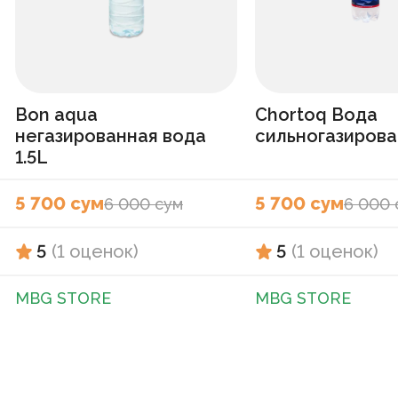
Bon aqua
Chortoq Вода
негазированная вода
сильногазирован
1.5L
5 700 сум
5 700 сум
6 000 сум
6 000 
5
(
1
оценок
)
5
(
1
оценок
)
MBG STORE
MBG STORE