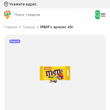
Укажите адрес
M&M's арахис 45г
Главная
Товары
Новый