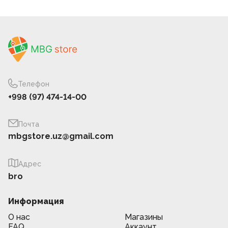
Телефон
+998 (97) 474-14-00
Почта
mbgstore.uz@gmail.com
Адрес
bro
Информация
О нас
Магазины
FAQ
Аккаунт