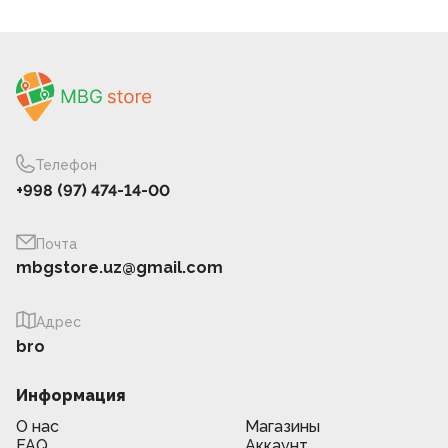
Телефон
+998 (97) 474-14-00
Почта
mbgstore.uz@gmail.com
Адрес
bro
Информация
О нас
Магазины
FAQ
Аккаунт