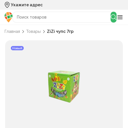
Укажите адрес
ZiZi чупс 7гр
Главная
Товары
Новый