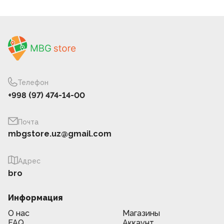
Телефон
+998 (97) 474-14-00
Почта
mbgstore.uz@gmail.com
Адрес
bro
Информация
О нас
Магазины
FAQ
Аккаунт