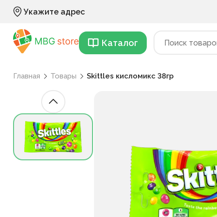
Укажите адрес
Каталог
Главная
Товары
Skittles кисломикс 38гр