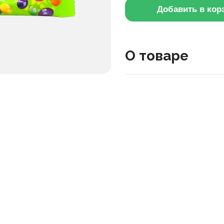
Добавить в кор
О товаре
Это коллекция красочных