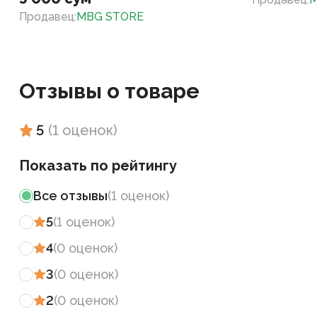
Продавец
:
MBG STORE
Отзывы о товаре
5
(
1
оценок
)
Показать по рейтингу
Все отзывы
(
1
оценок
)
5
(
1
оценок
)
4
(
0
оценок
)
3
(
0
оценок
)
2
(
0
оценок
)