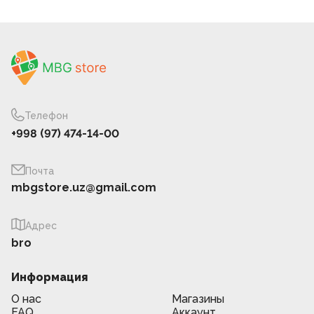
Телефон
+998 (97) 474-14-00
Почта
mbgstore.uz@gmail.com
Адрес
bro
Информация
О нас
Магазины
FAQ
Аккаунт