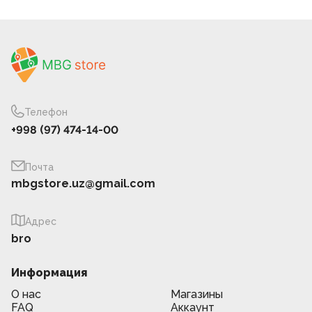
Телефон
+998 (97) 474-14-00
Почта
mbgstore.uz@gmail.com
Адрес
bro
Информация
О нас
Магазины
FAQ
Аккаунт