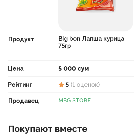
Big bon Лапша курица
Продукт
75гр
Цена
5 000 сум
Рейтинг
5
(
1
оценок
)
Продавец
MBG STORE
Покупают вместе