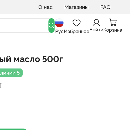
О нас
Магазины
FAQ
Войти
Корзина
Рус
Избранное
ый масло 500г
аличии 5