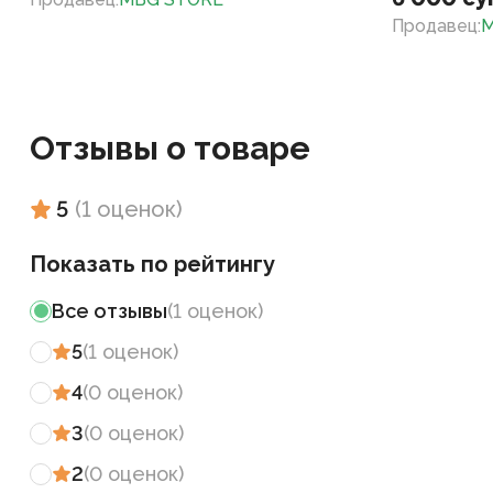
Продавец
:
M
Отзывы о товаре
5
(
1
оценок
)
Показать по рейтингу
Все отзывы
(
1
оценок
)
5
(
1
оценок
)
4
(
0
оценок
)
3
(
0
оценок
)
2
(
0
оценок
)