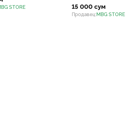
15 000 сум
BG STORE
Продавец
:
MBG STORE