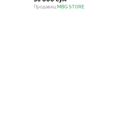
Продавец
:
MBG STORE