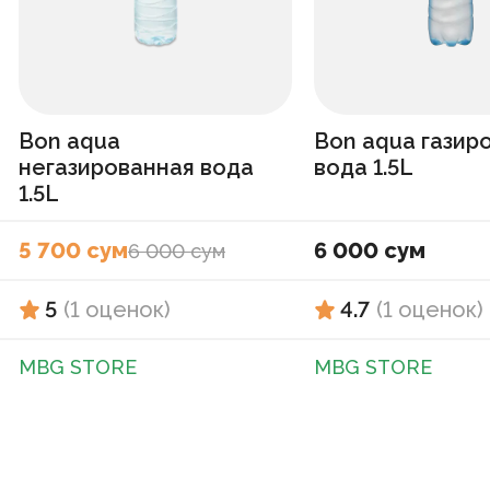
Bon aqua
Bon aqua газир
негазированная вода
вода 1.5L
1.5L
5 700 сум
6 000 сум
6 000 сум
5
(
1
оценок
)
4.7
(
1
оценок
)
MBG STORE
MBG STORE