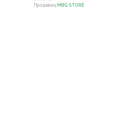
Продавец
:
MBG STORE