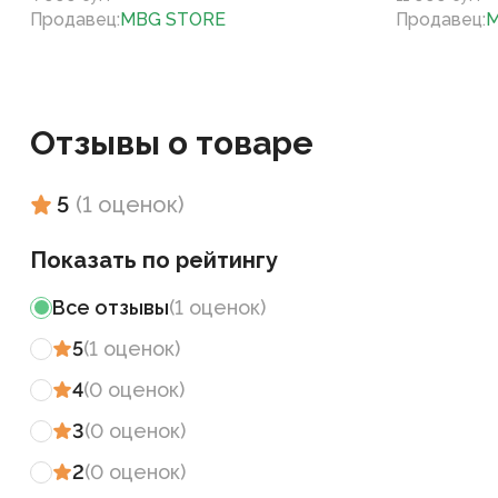
Продавец
:
MBG STORE
Продавец
:
M
Отзывы о товаре
5
(
1
оценок
)
Показать по рейтингу
Все отзывы
(
1
оценок
)
5
(
1
оценок
)
4
(
0
оценок
)
3
(
0
оценок
)
2
(
0
оценок
)