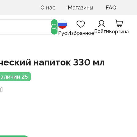
О нас
Магазины
FAQ
Войти
Корзина
Рус
Избранное
ческий напиток 330 мл
наличии 25