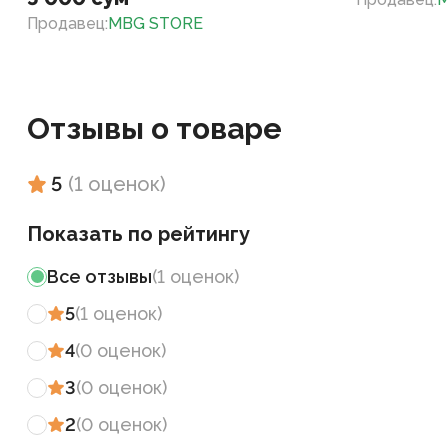
Продавец
:
MBG STORE
Отзывы о товаре
5
(
1
оценок
)
Показать по рейтингу
Все отзывы
(
1
оценок
)
5
(
1
оценок
)
4
(
0
оценок
)
3
(
0
оценок
)
2
(
0
оценок
)