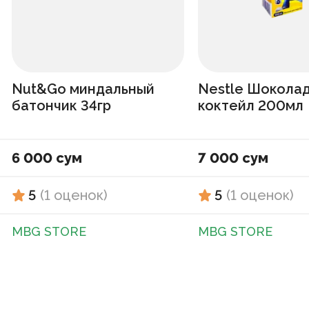
Nut&Go миндальный
Nestle Шокола
батончик 34гр
коктейл 200мл
6 000 сум
7 000 сум
5
(
1
оценок
)
5
(
1
оценок
)
MBG STORE
MBG STORE