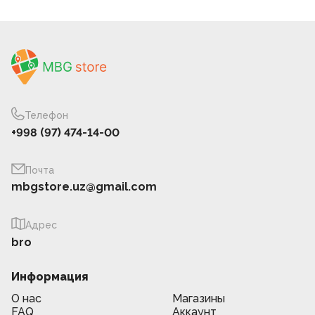
Телефон
+998 (97) 474-14-00
Почта
mbgstore.uz@gmail.com
Адрес
bro
Информация
О нас
Магазины
FAQ
Аккаунт