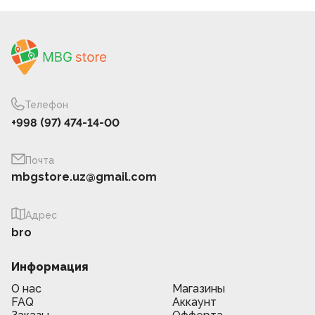
Телефон
+998 (97) 474-14-00
Почта
mbgstore.uz@gmail.com
Адрес
bro
Информация
О нас
Магазины
FAQ
Аккаунт