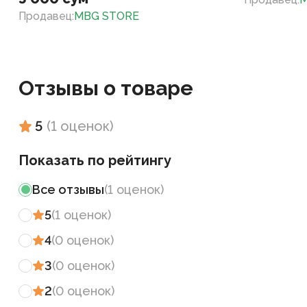
Продавец
:
MBG STORE
Отзывы о товаре
5
(
1
оценок
)
Показать по рейтингу
Все отзывы
(
1
оценок
)
5
(
1
оценок
)
4
(
0
оценок
)
3
(
0
оценок
)
2
(
0
оценок
)