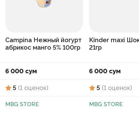
Campina Нежный йогурт
Kinder maxi Шо
абрикос манго 5% 100гр
21гр
6 000 сум
6 000 сум
5
(
1
оценок
)
5
(
1
оценок
)
MBG STORE
MBG STORE