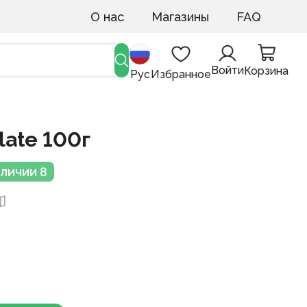
О нас
Магазины
FAQ
Войти
Корзина
Рус
Избранное
late 100г
аличии 8