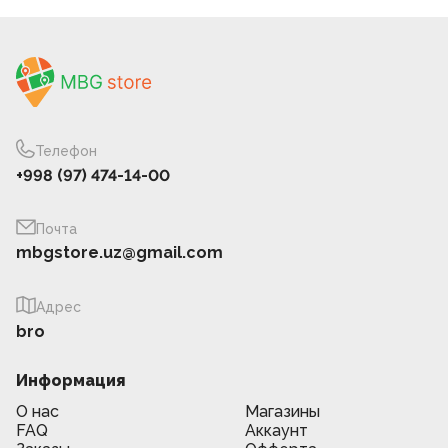
Телефон
+998 (97) 474-14-00
Почта
mbgstore.uz@gmail.com
Адрес
bro
Информация
О нас
Магазины
FAQ
Аккаунт