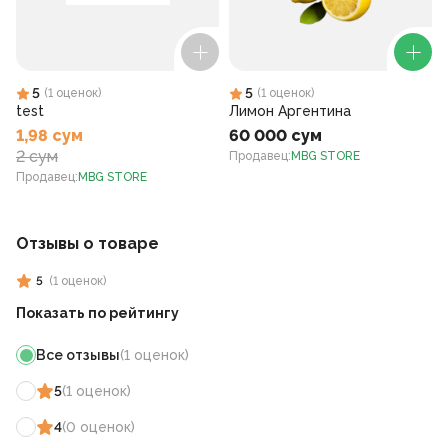
5
5
(
1
оценок
)
(
1
оценок
)
test
Лимон Аргентина
1,98 сум
60 000 сум
2 сум
Продавец
:
MBG STORE
Продавец
:
MBG STORE
Отзывы о товаре
5
(
1
оценок
)
Показать по рейтингу
Все отзывы
(
1
оценок
)
5
(
1
оценок
)
4
(
0
оценок
)