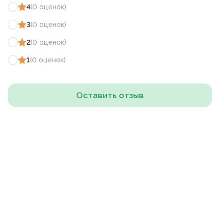
4
(
0
оценок
)
3
(
0
оценок
)
2
(
0
оценок
)
1
(
0
оценок
)
Оставить отзыв