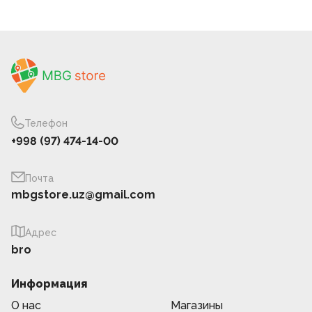
Телефон
+998 (97) 474-14-00
Почта
mbgstore.uz@gmail.com
Адрес
bro
Информация
О нас
Магазины