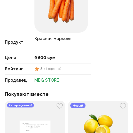
Красная морковь
Продукт
Цена
9 500 сум
Рейтинг
5
(
1
оценок
)
Продавец
MBG STORE
Покупают вместе
Распроданный
Новый