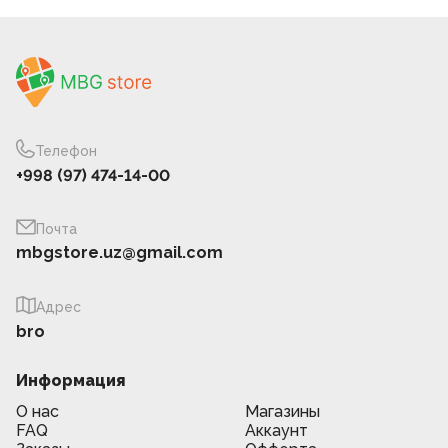
Телефон
+998 (97) 474-14-00
Почта
mbgstore.uz@gmail.com
Адрес
bro
Информация
О нас
Магазины
FAQ
Аккаунт