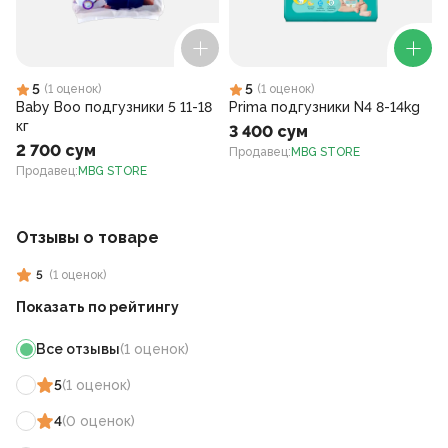
5
5
(
1
оценок
)
(
1
оценок
)
Baby Boo подгузники 5 11-18
Prima подгузники N4 8-14kg
кг
3 400 сум
2 700 сум
Продавец
:
MBG STORE
Продавец
:
MBG STORE
Отзывы о товаре
5
(
1
оценок
)
Показать по рейтингу
Все отзывы
(
1
оценок
)
5
(
1
оценок
)
4
(
0
оценок
)