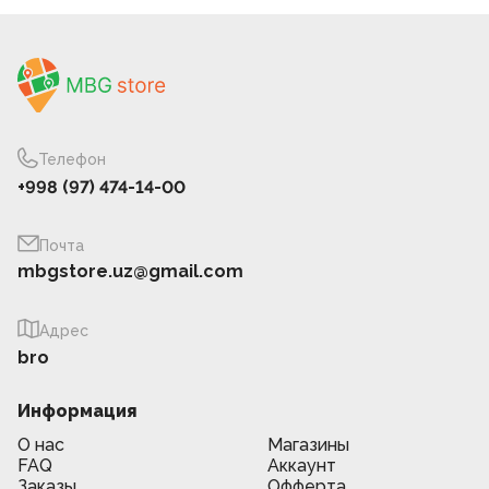
Телефон
+998 (97) 474-14-00
Почта
mbgstore.uz@gmail.com
Адрес
bro
Информация
О нас
Магазины
FAQ
Аккаунт
Заказы
Офферта