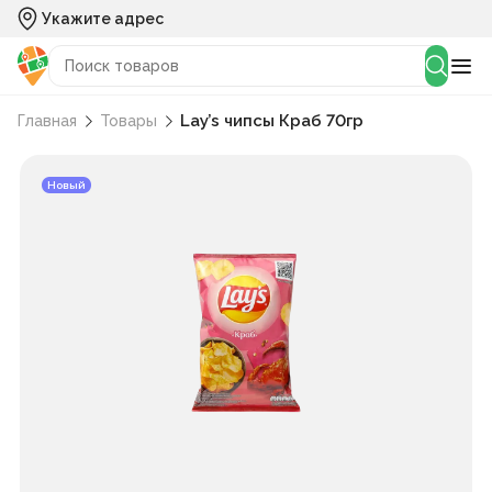
Укажите адрес
Lay’s чипсы Краб 70гр
Главная
Товары
Новый