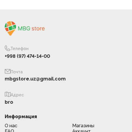
Телефон
+998 (97) 474-14-00
Почта
mbgstore.uz@gmail.com
Адрес
bro
Информация
О нас
Магазины
FAQ
Аккаунт