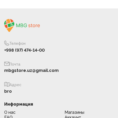
Телефон
+998 (97) 474-14-00
Почта
mbgstore.uz@gmail.com
Адрес
bro
Информация
О нас
Магазины
FAQ
Аккаунт