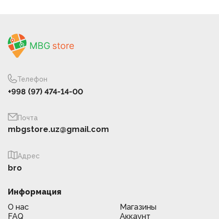
Телефон
+998 (97) 474-14-00
Почта
mbgstore.uz@gmail.com
Адрес
bro
Информация
О нас
Магазины
FAQ
Аккаунт