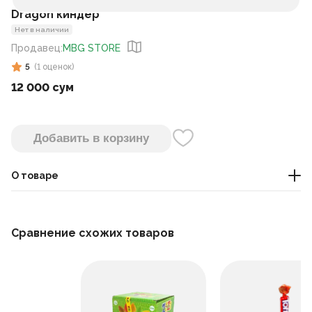
Dragon киндер
Нет в наличии
Продавец
:
MBG STORE
5
(
1
оценок
)
12 000 сум
Добавить в корзину
О товаре
сладости
Сравнение схожих товаров